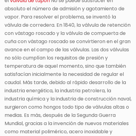
el
válvula de tapón
No se puede satisfacer en
absoluto el número de admisión y agotamiento de
vapor. Para resolver el problema, se inventó la
válvula de corredera. En 1840, la válvula de retención
con vástago roscado y la válvula de compuerta de
cuña con vástago roscado se convirtieron en el gran
avance en el campo de las válvulas. Las dos válvulas
no sólo cumplían los requisitos de presión y
temperatura de aquel momento, sino que también
satisfacían inicialmente la necesidad de regular el
caudal. Más tarde, debido al rápido desarrollo de la
industria energética, la industria petrolera, la
industria química y la industria de construcción naval,
surgieron como hongos todo tipo de válvulas altas o
medias. Es más, después de la Segunda Guerra
Mundial, gracias a la invención de nuevos materiales
como material polimérico, acero inoxidable y