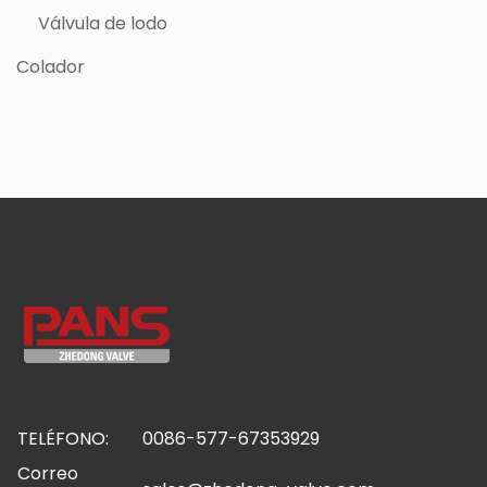
Válvula de lodo
Colador
TELÉFONO:
0086-577-67353929
Correo