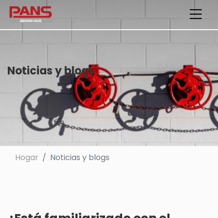
Noticias y blogs
Hogar
Noticias y blogs