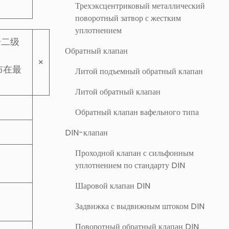
Трехэксцентриковый металлический
поворотный затвор с жестким
уплотнением
一二级
Обратный клапан
×
布在最
Литой подъемный обратный клапан
Литой обратный клапан
Обратный клапан вафельного типа
DIN-клапан
Проходной клапан с сильфонным
уплотнением по стандарту DIN
Шаровой клапан DIN
Задвижка с выдвижным штоком DIN
Поворотный обратный клапан DIN