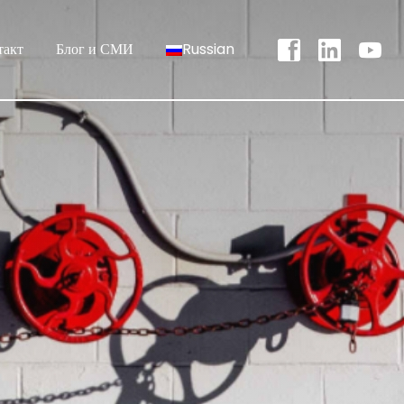
такт
Блог и СМИ
Russian