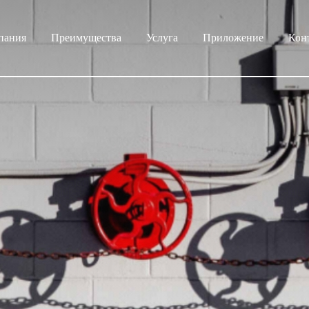
пания
Преимущества
Услуга
Приложение
Кон