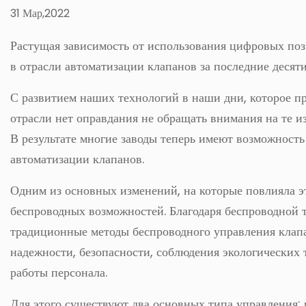
31 Мар,2022
Растущая зависимость от использования цифровых поз
в отрасли автоматизации клапанов за последние десят
С развитием наших технологий в наши дни, которое пр
отрасли нет оправдания не обращать внимания на те из
В результате многие заводы теперь имеют возможност
автоматизации клапанов.
Одним из основных изменений, на которые повлияла эт
беспроводных возможностей. Благодаря беспроводной 
традиционные методы беспроводного управления клап
надежности, безопасности, соблюдения экологических
работы персонала.
Для этого существуют два основных типа управления: 