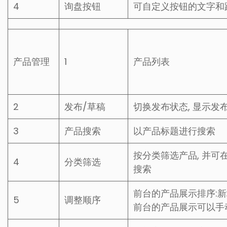
4
询盘按钮
可自定义按钮的文字和
产品管理
1
产品列表
2
发布/草稿
切换发布状态, 显示发
3
产品搜索
以产品标题进行搜索
按分类筛选产品, 并
4
分类筛选
搜索
前台的产品展示排序:
5
调整顺序
前台的产品展示可以手