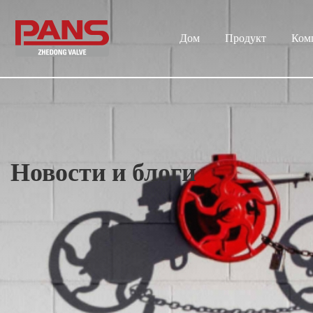
Дом
Продукт
Ком
Новости и блоги