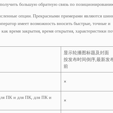
 получить большую обратную связь по позиционировани
численные опции. Прекрасными примерами являются шин
оператор имеет возможность вносить быстрые, точные и
как время закрытия, время открытия, характеристики по
显示轮播图标题及封面
按发布时间倒序,最新发
前
×
для ПК и для ПК, для ПК и
×