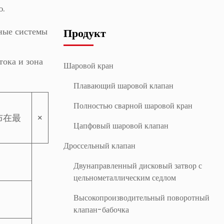
ю.
ные системы
Продукт
тока и зона
Шаровой кран
Плавающий шаровой клапан
Полностью сварной шаровой кран
布在最
×
Цапфовый шаровой клапан
Дроссельный клапан
Двунаправленный дисковый затвор с
цельнометаллическим седлом
Высокопроизводительный поворотный
клапан-бабочка