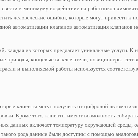
 свести к минимуму воздействие на работников химикат
атить человеческие ошибки, которые могут привести к п
дной автоматизации клапанов автоматизация клапанов н
ий, каждая из которых предлагает уникальные услуги. К 
ные приводы, концевые выключатели, позиционеры, сетев
отрасли и выполняемой работы используется соответств
оторые клиенты могут получить от цифровой автоматиза
ровки. Кроме того, клиенты имеют возможность собират
вных данных включает температуру окружающей среды, о
е такого рода данные были доступны с помощью аналого