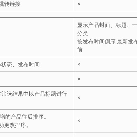
跳转链接
×
显示产品封面、标题、
分类
按发布时间倒序,最新发
前
布状态、发布时间
×
×
可在筛选结果中以产品标题进行
×
新增的产品往后排序。
×
动更改排序。