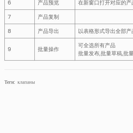
6
产品预览
在新窗口打开对应的产
7
产品复制
8
产品导出
以表格形式导出全部产
可全选所有产品
9
批量操作
批量发布,批量草稿,批
Теги:
клапаны