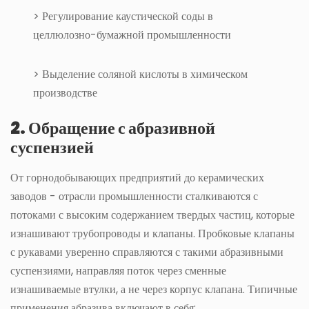
> Регулирование каустической соды в
целлюлозно-бумажной промышленности
> Выделение соляной кислоты в химическом
производстве
2. Обращение с абразивной
суспензией
От горнодобывающих предприятий до керамических
заводов - отрасли промышленности сталкиваются с
потоками с высоким содержанием твердых частиц, которые
изнашивают трубопроводы и клапаны. Пробковые клапаны
с рукавами уверенно справляются с такими абразивными
суспензиями, направляя поток через сменные
изнашиваемые втулки, а не через корпус клапана. Типичные
применения абразива включают в себя: