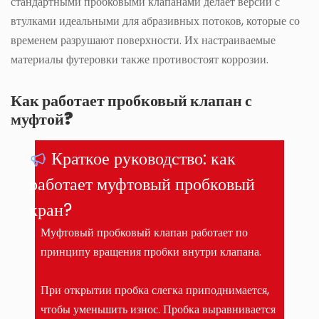
стандартными пробковыми клапанами делает версии с
втулками идеальными для абразивных потоков, которые со
временем разрушают поверхности. Их настраиваемые
материалы футеровки также противостоят коррозии.
Как работает пробковый клапан с
муфтой?
Краткое руководство: как
работает муфтовый пробковый
кран?
Муфтовый пробковый клапан работает по
принципу вращения пробки внутри клапана.
При открытии пробка слегка приподнимается,
чтобы уменьшить износ. Пробка выравнивается