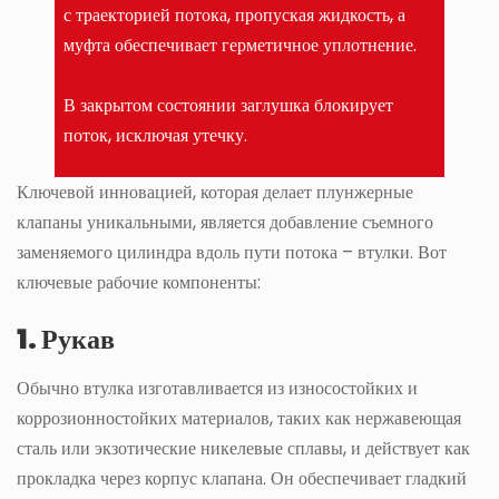
с траекторией потока, пропуская жидкость, а
муфта обеспечивает герметичное уплотнение.
В закрытом состоянии заглушка блокирует
поток, исключая утечку.
Ключевой инновацией, которая делает плунжерные
клапаны уникальными, является добавление съемного
заменяемого цилиндра вдоль пути потока – втулки. Вот
ключевые рабочие компоненты:
1. Рукав
Обычно втулка изготавливается из износостойких и
коррозионностойких материалов, таких как нержавеющая
сталь или экзотические никелевые сплавы, и действует как
прокладка через корпус клапана. Он обеспечивает гладкий