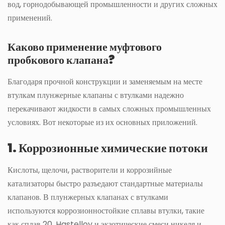
вод, горнодобывающей промышленности и других сложных
применений.
Каково применение муфтового
пробкового клапана?
Благодаря прочной конструкции и заменяемым на месте
втулкам плунжерные клапаны с втулками надежно
перекачивают жидкости в самых сложных промышленных
условиях. Вот некоторые из их основных приложений.
1. Коррозионные химические потоки
Кислоты, щелочи, растворители и коррозийные
катализаторы быстро разъедают стандартные материалы
клапанов. В плунжерных клапанах с втулками
используются коррозионностойкие сплавы втулки, такие
как сплав 20, Hastelloy и экзотические смеси никеля и