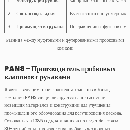
1
Конструкция рукава
Запорные клапаны с втулкой 
2
Состав подкладки
Вместо этого в плунжерных к
3
Преимущества рукава
По сравнению с футеровками 
Разница между муфтовыми и футерованными пробковыми
кранами
PANS – Производитель пробковых
клапанов с рукавами
Являясь ведущим производителем клапанов в Китае,
компания PANS специализируется на применении
новейших материалов и конструкций для улучшения
промышленного оборудования для регулирования расхода.
Основанная в 1985 году, компания использует более чем
30-летний опыт производства пробковых, запорных,