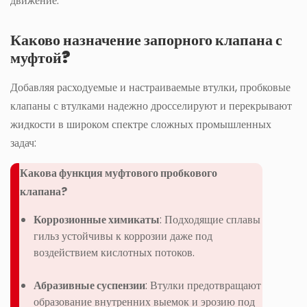
движение.
Каково назначение запорного клапана с
муфтой?
Добавляя расходуемые и настраиваемые втулки, пробковые
клапаны с втулками надежно дросселируют и перекрывают
жидкости в широком спектре сложных промышленных
задач:
Какова функция муфтового пробкового
клапана?
Коррозионные химикаты
: Подходящие сплавы
гильз устойчивы к коррозии даже под
воздействием кислотных потоков.
Абразивные суспензии
: Втулки предотвращают
образование внутренних выемок и эрозию под