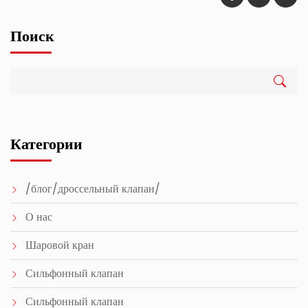
Поиск
Категории
/блог/дроссельный клапан/
О нас
Шаровой кран
Сильфонный клапан
Сильфонный клапан