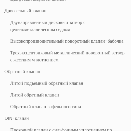
Дроссельный клапан
Двунаправленный дисковый затвор с
цельнометаллическим седлом
Высокопроизводительный поворотный клапан-бабочка
Трехэксцентриковый металлический поворотный затвор
с жестким уплотнением
Обратный клапан
Литой подъемный обратный клапан
Литой обратный клапан
Обратный клапан вафельного типа
DIN-клапан
Проходной клапан с сильфонным уплотнением по