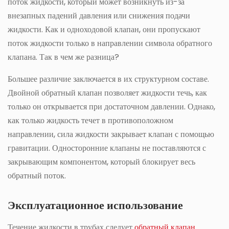
поток жидкости, который может возникнуть из-за
внезапных падений давления или снижения подачи
жидкости. Как и одноходовой клапан, они пропускают
поток жидкости только в направлении символа обратного
клапана. Так в чем же разница?
Большее различие заключается в их структурном составе.
Двойной обратный клапан позволяет жидкости течь, как
только он открывается при достаточном давлении. Однако,
как только жидкость течет в противоположном
направлении, сила жидкости закрывает клапан с помощью
гравитации. Односторонние клапаны не поставляются с
закрывающим компонентом, который блокирует весь
обратный поток.
Эксплуатационное использование
Течение жидкости в трубах следует
обратный клапан