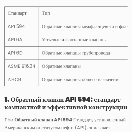
Стандарт
Тип
API 594
Обратные клапаны межфланцевого и фланц
API 6A
Устьевые и фонтанные клапаны
API 6D
Обратные клапаны трубопровода
ASME B16.34
Обратные клапаны
АНСИ
Обратные клапаны общего назначения
1. Обратный клапан API 594: стандарт
компактной и эффективной конструкции
The
Обратный клапан API 594
Стандарт, установленный
Американским институтом нефти (API), описывает