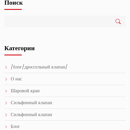
Поиск
Категории
/блог/дроссельный клапан/
О нас
Шаровой кран
Сильфонный клапан
Сильфонный клапан
Блог