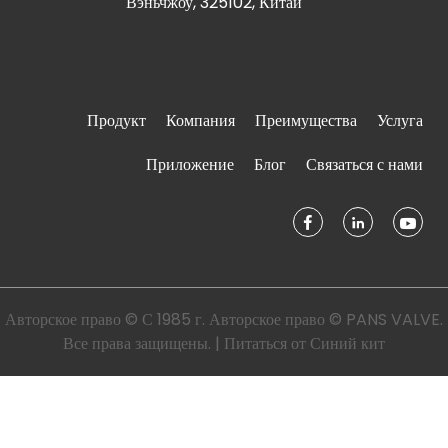
Вэньчжоу, 325102, Китай
Продукт
Компания
Преимущества
Услуга
Приложение
Блог
Связаться с нами
Авторское право © С 1985 г. Авторское право © PANS VALVE.
Все права защищены. | Питаться от
Синий кит