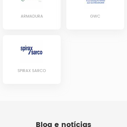
ARMADURA
GWC
SPIRAX SARCO
Blog e notícias