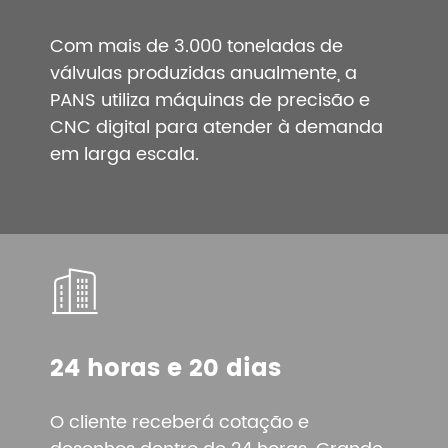
Com mais de 3.000 toneladas de
válvulas produzidas anualmente, a
PANS utiliza máquinas de precisão e
CNC digital para atender à demanda
em larga escala.
24 horas e 20 dias
O cliente receberá cotação e