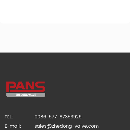
TEL:
0086-577-67353929
E-mail:
sales@zhedong-valve.com