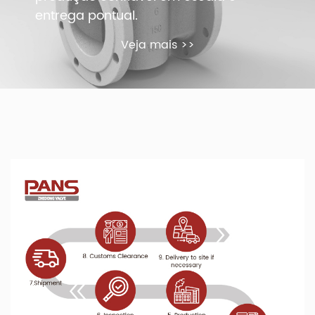
entrega pontual.
Veja mais >>