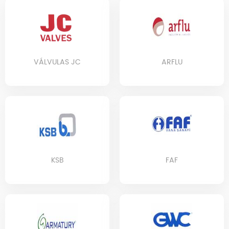
VÁLVULAS JC
ARFLU
KSB
FAF