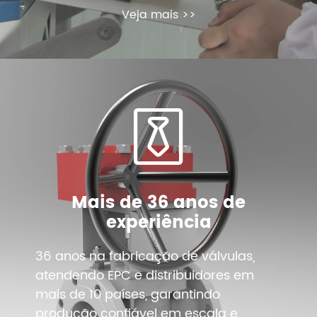
Veja mais >>
Mais de 36 anos de
experiência
36 anos na fabricação de válvulas,
atendendo EPC e distribuidores em
mais de 10 países, garantindo
produção confiável em escala e