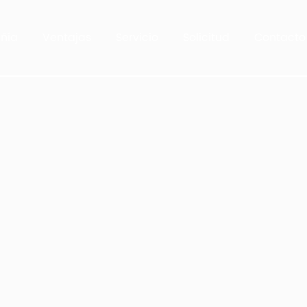
ñía
Ventajas
Servicio
Solicitud
Contacto