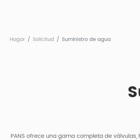
Hogar
Solicitud
Suministro de agua
S
PANS ofrece una gama completa de válvulas, h