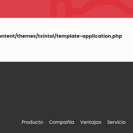
ent/themes/txintai/template-application.php
Producto
Compañía
Ventajas
Servicio