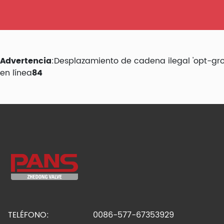
Advertencia
:Desplazamiento de cadena ilegal 'opt-gr
en línea
84
TELÉFONO:
0086-577-67353929