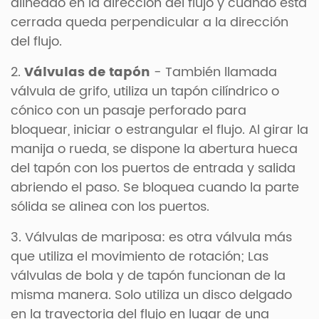
alineado en la dirección del flujo y cuando está
cerrada queda perpendicular a la dirección
del flujo.
2.
Válvulas de tapón
- También llamada
válvula de grifo, utiliza un tapón cilíndrico o
cónico con un pasaje perforado para
bloquear, iniciar o estrangular el flujo. Al girar la
manija o rueda, se dispone la abertura hueca
del tapón con los puertos de entrada y salida
abriendo el paso. Se bloquea cuando la parte
sólida se alinea con los puertos.
3. Válvulas de mariposa: es otra válvula más
que utiliza el movimiento de rotación; Las
válvulas de bola y de tapón funcionan de la
misma manera. Solo utiliza un disco delgado
en la trayectoria del flujo en lugar de una