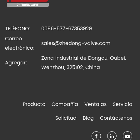
TELÉFONO:
0086-577-67353929
Correo
sales@zhedong-valve.com
electrónico:
Zona industrial de Dongou, Oubei,
Agregar:
Wenzhou, 325102, China
Producto
Compañía
Ventajas
Servicio
Solicitud
Blog
Contáctenos