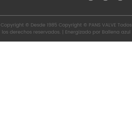
Copyright © Desde 1985 Copyright © PANS VALVE Todos
los derechos reservados. | Energizado por
Ballena azul