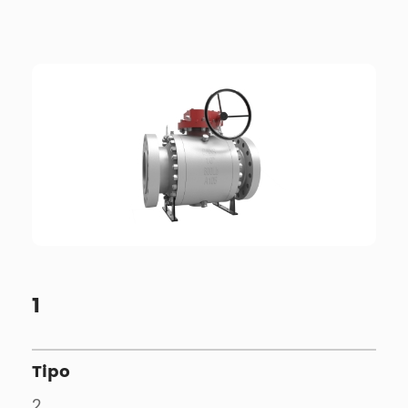
1
Tipo
2