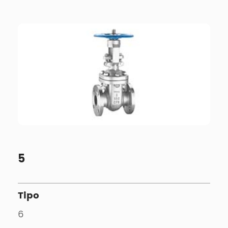
5
Tipo
6