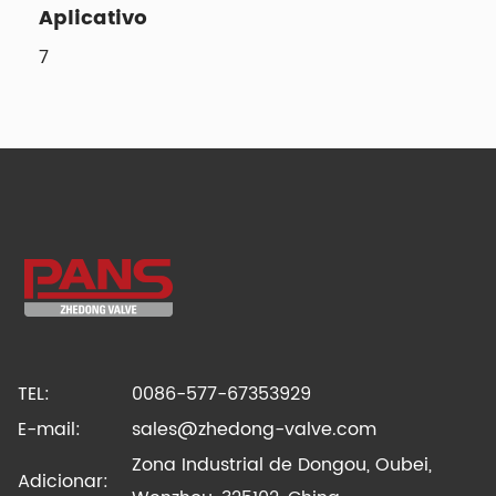
Aplicativo
7
TEL:
0086-577-67353929
E-mail:
sales@zhedong-valve.com
Zona Industrial de Dongou, Oubei,
Adicionar: