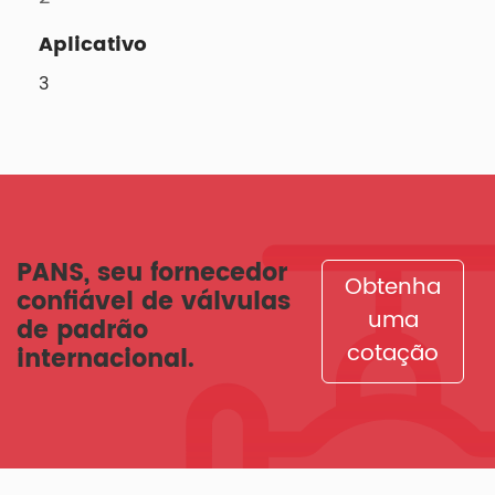
Aplicativo
3
PANS, seu fornecedor
Obtenha
confiável de válvulas
uma
de padrão
cotação
internacional.